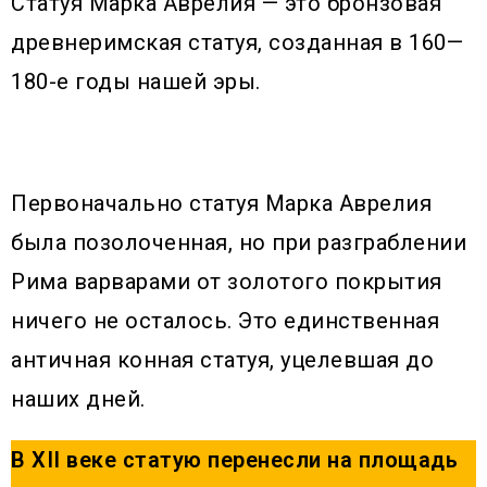
Статуя Марка Аврелия — это бронзовая
древнеримская статуя, созданная в 160—
180-е годы нашей эры.
Первоначально статуя Марка Аврелия
была позолоченная, но при разграблении
Рима варварами от золотого покрытия
ничего не осталось. Это единственная
античная конная статуя, уцелевшая до
наших дней.
В XII веке статую перенесли на площадь