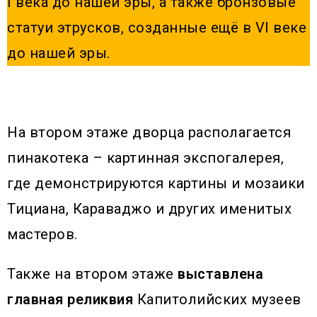
I века до нашей эры, а также бронзовые
статуи этрусков, созданные ещё в VI веке
до нашей эры.
На втором этаже дворца располагается
пинакотека – картинная экспогалерея,
где демонстрируются картины и мозаики
Тициана, Караваджо и других именитых
мастеров.
Также на втором этаже
выставлена
главная реликвия
Капитолийских музеев