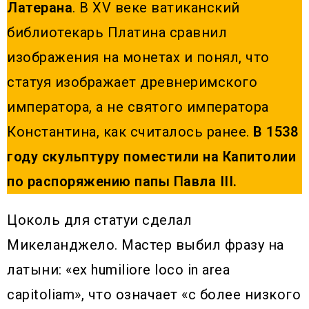
Латерана
. В XV веке ватиканский
библиотекарь Платина сравнил
изображения на монетах и понял, что
статуя изображает древнеримского
императора, а не святого императора
Константина, как считалось ранее.
В 1538
году скульптуру поместили на Капитолии
по распоряжению папы Павла III.
Цоколь для статуи сделал
Микеланджело. Мастер выбил фразу на
латыни: «ex humiliore loco in area
capitoliam», что означает «с более низкого