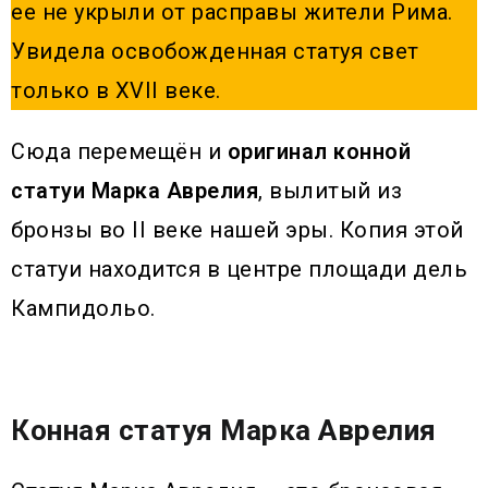
ее не укрыли от расправы жители Рима.
Увидела освобожденная статуя свет
только в XVII веке.
Сюда перемещён и
оригинал конной
статуи Марка Аврелия
, вылитый из
бронзы во II веке нашей эры. Копия этой
статуи находится в центре площади дель
Кампидольо.
Конная статуя Марка Аврелия