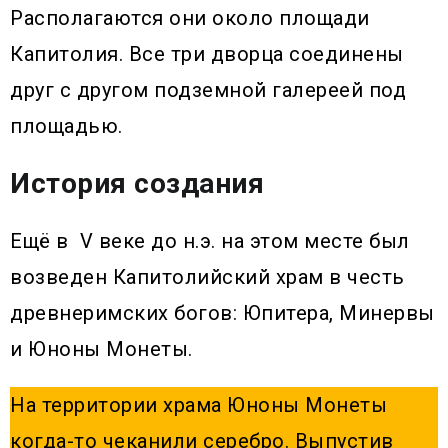
Располагаются они около площади
Капитолия. Все три дворца соединены
друг с другом подземной галереей под
площадью.
История создания
Ещё в V веке до н.э. на этом месте был
возведен Капитолийский храм в честь
древнеримских богов: Юпитера, Минервы
и Юноны Монеты.
На территории храма Юноны Монеты
когда-то чеканили серебро. Выпустив