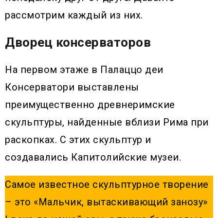
рассмотрим каждый из них.
Дворец консерваторов
На первом этаже в Палаццо деи
Консерватори выставлены
преимущественно древнеримские
скульптуры, найденные вблизи Рима при
раскопках. С этих скульптур и
создавались Капитолийские музеи.
Самое известное скульптурное творение
– это «Мальчик, вытаскивающий занозу»