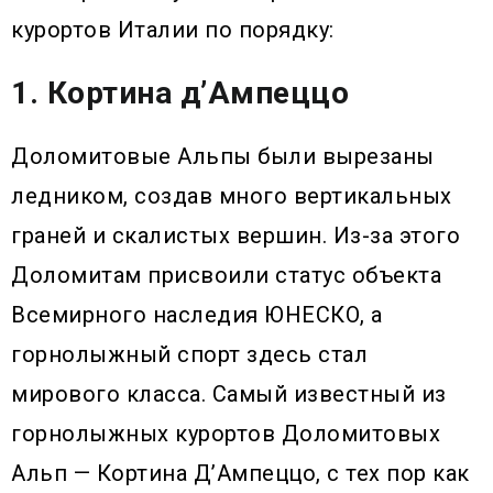
курортов Италии по порядку:
1. Кортина д’Ампеццо
Доломитовые Альпы были вырезаны
ледником, создав много вертикальных
граней и скалистых вершин. Из-за этого
Доломитам присвоили статус объекта
Всемирного наследия ЮНЕСКО, а
горнолыжный спорт здесь стал
мирового класса. Самый известный из
горнолыжных курортов Доломитовых
Альп — Кортина Д’Ампеццо, с тех пор как