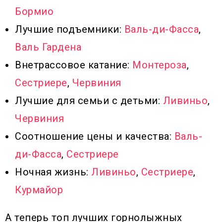
Бормио
Лучшие подъемники:
Валь-ди-Фасса
,
Валь Гардена
Внетрассовое катание:
Монтероза
,
Сестриере
,
Червиния
Лучшие для семьи с детьми:
Ливиньо
,
Червиния
Соотношение цены и качества:
Валь-
ди-Фасса
,
Сестриере
Ночная жизнь:
Ливиньо
,
Сестриере
,
Курмайор
А теперь топ лучших горнолыжных