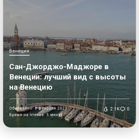
Венеция
Сан-Джорджо-Маджоре в
Венеции: лучший вид с высоты
на Венецию
Обновлено: 8 февраля 2023
2.1K
0
Время на чтение: 5 минут