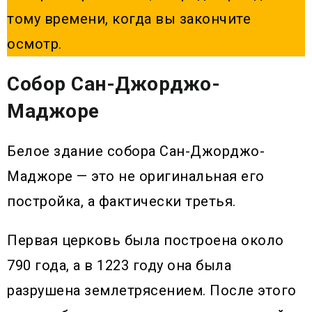
тому времени, когда вы закончите
осмотр.
Собор Сан-Джорджо-
Маджоре
Белое здание собора Сан-Джорджо-
Маджоре — это не оригинальная его
постройка, а фактически третья.
Первая церковь была построена около
790 года, а в 1223 году она была
разрушена землетрясением. После этого