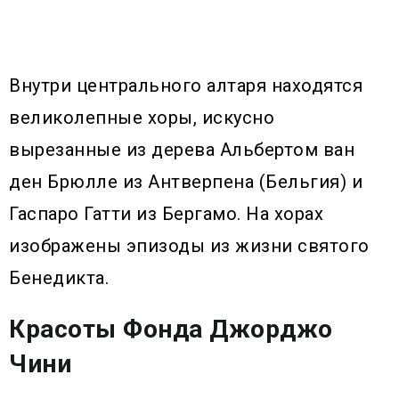
Внутри центрального алтаря находятся
великолепные хоры, искусно
вырезанные из дерева Альбертом ван
ден Брюлле из Антверпена (Бельгия) и
Гаспаро Гатти из Бергамо. На хорах
изображены эпизоды из жизни святого
Бенедикта.
Красоты Фонда Джорджо
Чини