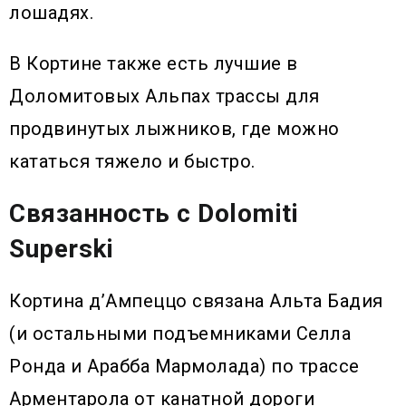
лошадях.
В Кортине также есть лучшие в
Доломитовых Альпах трассы для
продвинутых лыжников, где можно
кататься тяжело и быстро.
Связанность с Dolomiti
Superski
Кортина д’Ампеццо связана Альта Бадия
(и остальными подъемниками Селла
Ронда и Арабба Мармолада) по трассе
Арментарола от канатной дороги