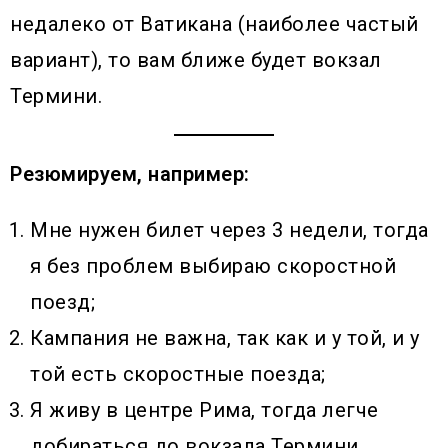
недалеко от Ватикана (наиболее частый
вариант), то вам ближе будет вокзал
Термини.
Резюмируем, например:
Мне нужен билет через 3 недели, тогда
я без проблем выбираю скоростной
поезд;
Кампания не важна, так как и у той, и у
той есть скоростные поезда;
Я живу в центре Рима, тогда легче
добираться до вокзала Термини.