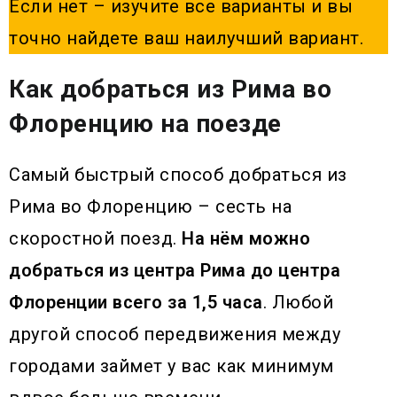
Если нет – изучите все варианты и вы
точно найдете ваш наилучший вариант.
Как добраться из Рима во
Флоренцию на поезде
Самый быстрый способ добраться из
Рима во Флоренцию – сесть на
скоростной поезд.
На нём можно
добраться из центра Рима до центра
Флоренции всего за 1,5 часа
. Любой
другой способ передвижения между
городами займет у вас как минимум