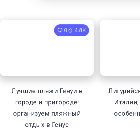
0
4.8K
Лучшие пляжи Генуи в
Лигурийс
городе и пригороде:
Италии,
организуем пляжный
особенн
отдых в Генуе