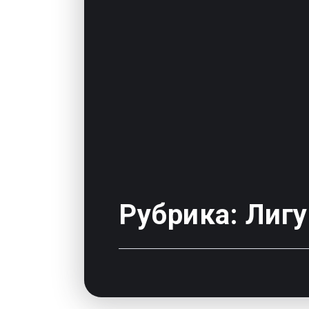
Рубрика:
Лигу