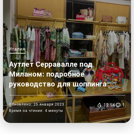
Италия
Аутлет Серравалле под
Миланом: подробное
руководство для шоппинга
Обновлено: 25 января 2023
12.5K
1
Время на чтение: 4 минуты