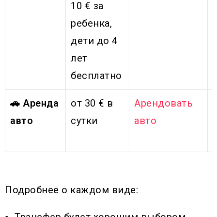
10 € за
ребенка,
д
ети до 4
лет
бесплатно
🚗 Аренда
от 30 € в
Арендовать
авто
сутки
авто
Подробнее о каждом виде:
Трансфер будет хорошим выбором,