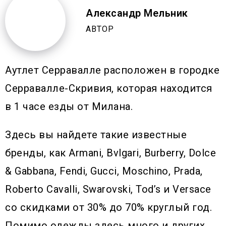
Александр Мельник
АВТОР
Аутлет Серравалле расположен в городке
Серравалле-Скривия, которая находится
в 1 часе езды от Милана.
Здесь вы найдете такие известные
бренды, как Armani, Bvlgari, Burberry, Dolce
& Gabbana, Fendi, Gucci, Moschino, Prada,
Roberto Cavalli, Swarovski, Tod’s и Versace
со скидками от 30% до 70% круглый год.
Помимо одежды здесь много и других