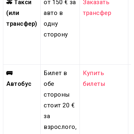
🚕 Такси
от 150 € за
Заказать
(или
авто в
трансфер
трансфер)
одну
сторону
🚌
Билет в
Купить
Автобус
обе
билеты
стороны
стоит
20 €
за
взрослого,