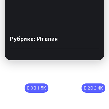
Рубрика:
Италия
0
1.5K
2
2.4K