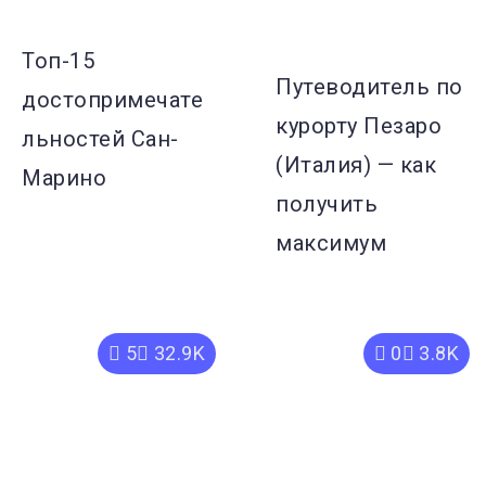
Топ-15
Путеводитель по
достопримечате
курорту Пезаро
льностей Сан-
(Италия) — как
Марино
получить
максимум
5
32.9K
0
3.8K