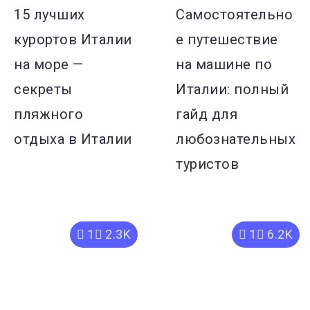
15 лучших
Самостоятельно
курортов Италии
е путешествие
на море —
на машине по
секреты
Италии: полный
пляжного
гайд для
отдыха в Италии
любознательных
туристов
1
2.3K
1
6.2K