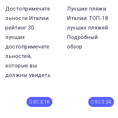
Достопримечате
Лучшие пляжи
льности Италии:
Италии: ТОП-18
рейтинг 30
лучших пляжей.
лучших
Подробный
достопримечате
обзор
льностей,
которые вы
должны увидеть
0
3.1K
0
2.3K